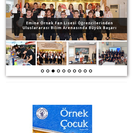
HARVARD GLOBALWE'DE GURURLANDIRAN BAŞARI