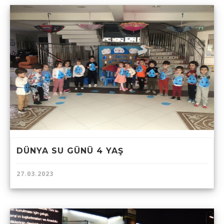
DÜNYA SU GÜNÜ 4 YAŞ
27.03.2023