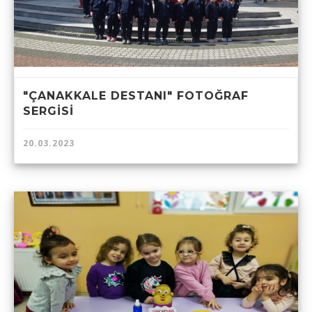
"ÇANAKKALE DESTANI" FOTOĞRAF
SERGİSİ
20.03.2023