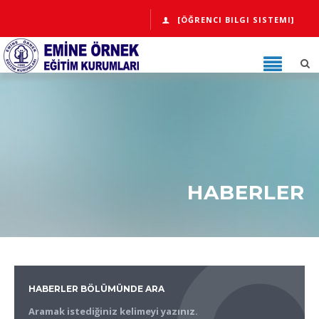
[ÖĞRENCI BILGI SISTEMI]
HABERLER
HABERLER BÖLÜMÜNDE ARA
Aramak istediğiniz kelimeyi yazınız.