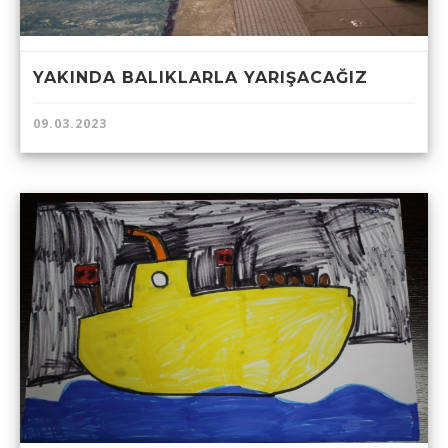
YAKINDA BALIKLARLA YARIŞACAĞIZ
09.03.2023