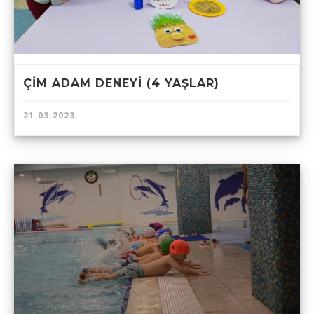
ÇİM ADAM DENEYİ (4 YAŞLAR)
21.03.2023