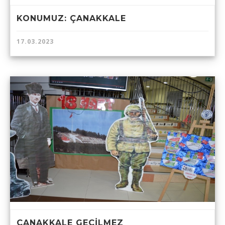
KONUMUZ: ÇANAKKALE
17.03.2023
ÇANAKKALE GEÇİLMEZ