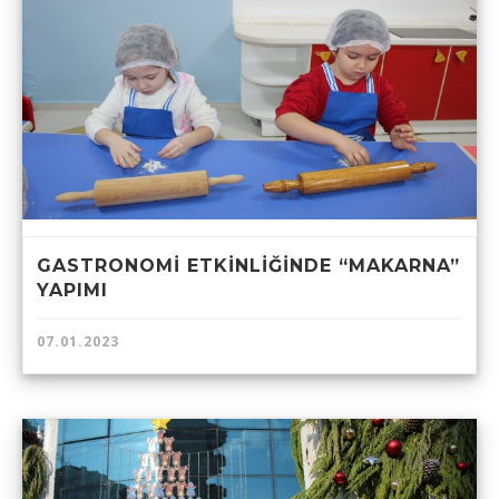
GASTRONOMİ ETKİNLİĞİNDE “MAKARNA”
YAPIMI
07.01.2023