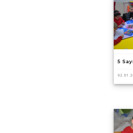
5 Sayı
02.01.2