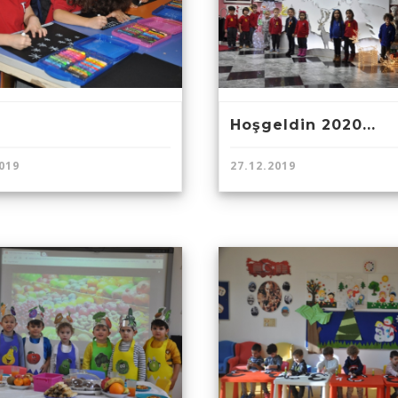
Hoşgeldin 2020...
019
27.12.2019