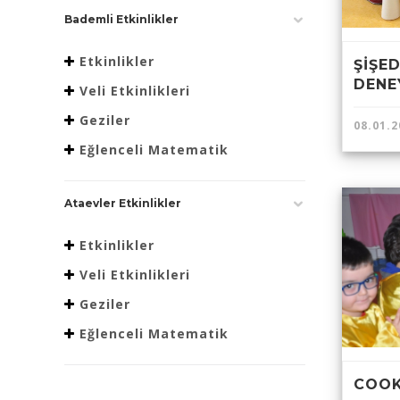
Bademli Etkinlikler
Etkinlikler
ŞİŞE
DENE
Veli Etkinlikleri
Geziler
08.01.2
Eğlenceli Matematik
Ataevler Etkinlikler
Etkinlikler
Veli Etkinlikleri
Geziler
Eğlenceli Matematik
COOK