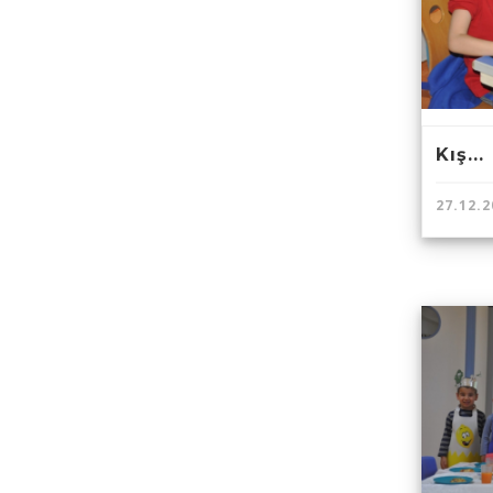
Kış...
27.12.2