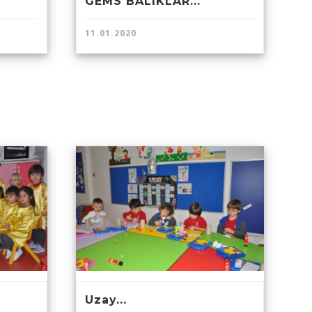
GEMS BALIKLAR...
11.01.2020
Uzay...