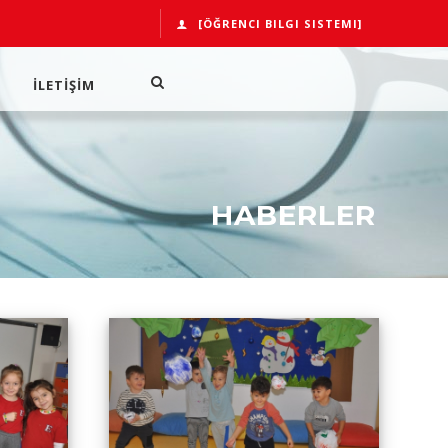
[ÖĞRENCI BILGI SISTEMI]
İLETİŞİM
HABERLER