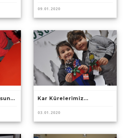
09.01.2020
sun...
Kar Kürelerimiz...
03.01.2020