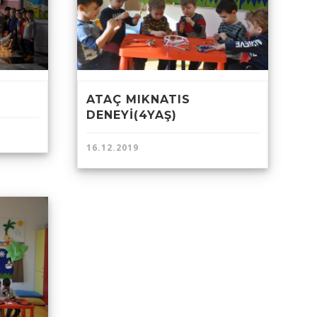
ATAÇ MIKNATIS
DENEYİ(4YAŞ)
16.12.2019