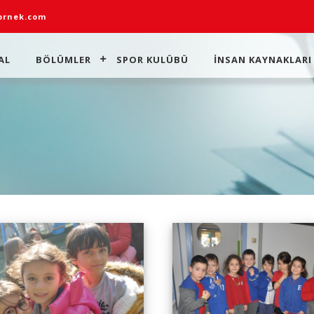
rnek.com
AL
BÖLÜMLER
SPOR KULÜBÜ
İNSAN KAYNAKLARI