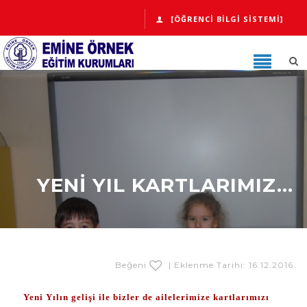
[ÖĞRENCI BILGI SISTEMI]
YENİ YIL KARTLARIMIZ...
Beğeni
| Eklenme Tarihi: 16.12.2016
Yeni Yılın gelişi ile bizler de ailelerimize kartlarımızı