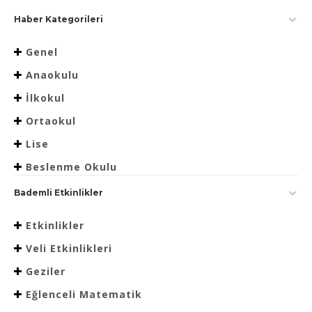
Haber Kategorileri
Genel
Anaokulu
İlkokul
Ortaokul
Lise
Beslenme Okulu
Bademli Etkinlikler
Etkinlikler
Veli Etkinlikleri
Geziler
Eğlenceli Matematik