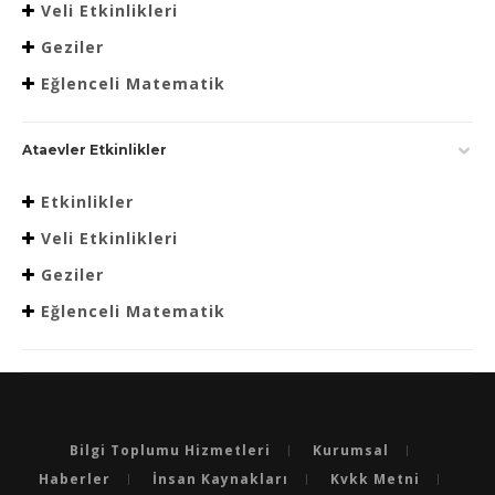
Veli Etkinlikleri
Geziler
Eğlenceli Matematik
Ataevler Etkinlikler
Etkinlikler
Veli Etkinlikleri
Geziler
Eğlenceli Matematik
Bilgi Toplumu Hizmetleri
Kurumsal
Haberler
İnsan Kaynakları
Kvkk Metni