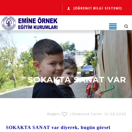
[ÖĞRENCI BILGI SISTEMI]
SOKAKTA SANAT VAR
Beğeni
| Eklenme Tarihi: 12.06.2023
SOKAKTA SANAT var diyerek, bugün görsel