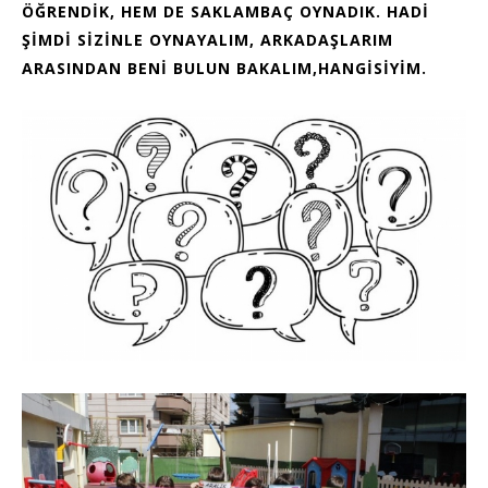
ÖĞRENDİK, HEM DE SAKLAMBAÇ OYNADIK. HADİ
ŞİMDİ SİZİNLE OYNAYALIM, ARKADAŞLARIM
ARASINDAN BENİ BULUN BAKALIM,HANGİSİYİM.