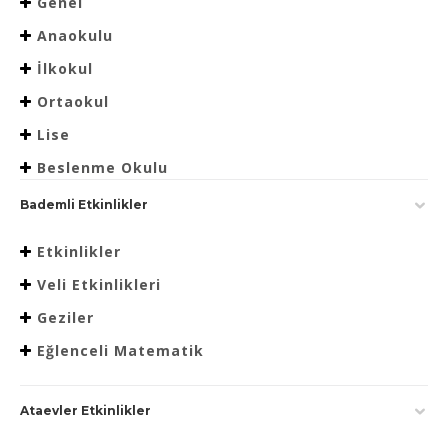
Genel
Anaokulu
İlkokul
Ortaokul
Lise
Beslenme Okulu
Bademli Etkinlikler
Etkinlikler
Veli Etkinlikleri
Geziler
Eğlenceli Matematik
Ataevler Etkinlikler