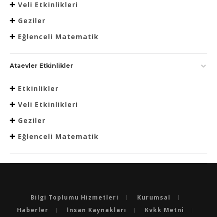
Veli Etkinlikleri
Geziler
Eğlenceli Matematik
Ataevler Etkinlikler
Etkinlikler
Veli Etkinlikleri
Geziler
Eğlenceli Matematik
Bilgi Toplumu Hizmetleri
Kurumsal
Haberler
İnsan Kaynakları
Kvkk Metni