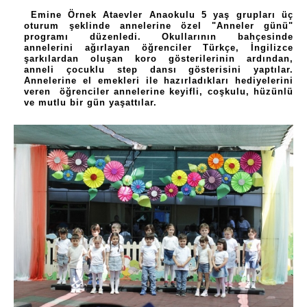
Emine Örnek Ataevler Anaokulu 5 yaş grupları üç
oturum şeklinde annelerine özel "Anneler günü"
programı düzenledi. Okullarının bahçesinde
annelerini ağırlayan öğrenciler Türkçe, İngilizce
şarkılardan oluşan koro gösterilerinin ardından,
anneli çocuklu step dansı gösterisini yaptılar.
Annelerine el emekleri ile hazırladıkları hediyelerini
veren öğrenciler annelerine keyifli, coşkulu, hüzünlü
ve mutlu bir gün yaşattılar.