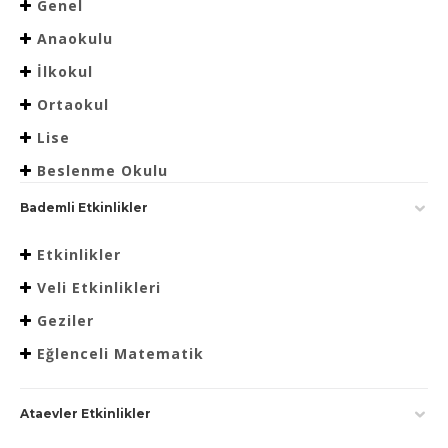
Genel
Anaokulu
İlkokul
Ortaokul
Lise
Beslenme Okulu
Bademli Etkinlikler
Etkinlikler
Veli Etkinlikleri
Geziler
Eğlenceli Matematik
Ataevler Etkinlikler