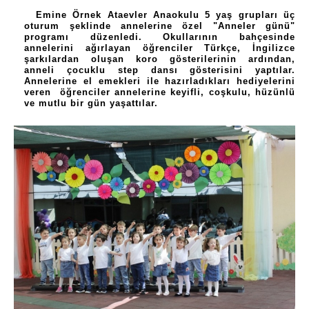
Emine Örnek Ataevler Anaokulu 5 yaş grupları üç
oturum şeklinde annelerine özel "Anneler günü"
programı düzenledi. Okullarının bahçesinde
annelerini ağırlayan öğrenciler Türkçe, İngilizce
şarkılardan oluşan koro gösterilerinin ardından,
anneli çocuklu step dansı gösterisini yaptılar.
Annelerine el emekleri ile hazırladıkları hediyelerini
veren öğrenciler annelerine keyifli, coşkulu, hüzünlü
ve mutlu bir gün yaşattılar.