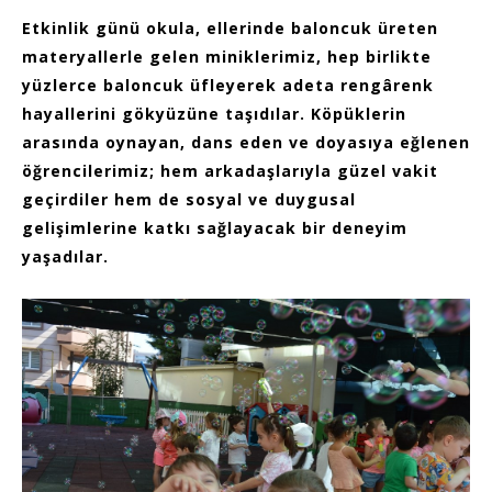
Etkinlik günü okula, ellerinde baloncuk üreten
materyallerle gelen miniklerimiz, hep birlikte
yüzlerce baloncuk üfleyerek adeta rengârenk
hayallerini gökyüzüne taşıdılar. Köpüklerin
arasında oynayan, dans eden ve doyasıya eğlenen
öğrencilerimiz; hem arkadaşlarıyla güzel vakit
geçirdiler hem de sosyal ve duygusal
gelişimlerine katkı sağlayacak bir deneyim
yaşadılar.