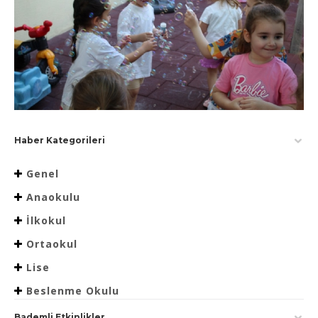
Haber Kategorileri
Genel
Anaokulu
İlkokul
Ortaokul
Lise
Beslenme Okulu
Bademli Etkinlikler