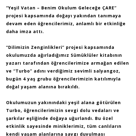
“Yeşil Vatan – Benim Okulum Geleceğe ÇARE”
projesi kapsamında doğayı yakından tanımaya
devam eden öğrencilerimiz, anlamlı bir etkinliğe
daha imza attı.
“Dilimizin Zenginlikleri” projesi kapsamında
okulumuzda ağırladığımız Sümüklüler kitabının
yazarı tarafından öğrencilerimize armağan edilen
ve “Turbo” adını verdiğimiz sevimli salyangoz,
bugün 4 yaş grubu öğrencilerimizin katılımıyla
doğal yaşam alanına bırakıldı.
Okulumuzun yakınındaki yeşil alana götürülen
Turbo, öğrencilerimizin sevgi dolu vedaları ve
şarkılar eşliğinde doğaya uğurlandı. Bu özel
etkinlik sayesinde miniklerimiz, tüm canlıların
kendi yaşam alanlarına saygı duyulması