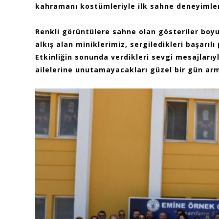
kahramanı kostümleriyle ilk sahne deneyimleri
Renkli görüntülere sahne olan gösteriler boy
alkış alan miniklerimiz, sergiledikleri başarıl
Etkinliğin sonunda verdikleri sevgi mesajlarıy
ailelerine unutamayacakları güzel bir gün arm