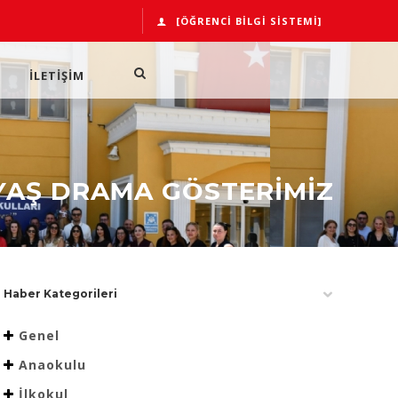
[ÖĞRENCI BILGI SISTEMI]
İLETİŞİM
YAŞ DRAMA GÖSTERİMİZ
Haber Kategorileri
Genel
Anaokulu
İlkokul