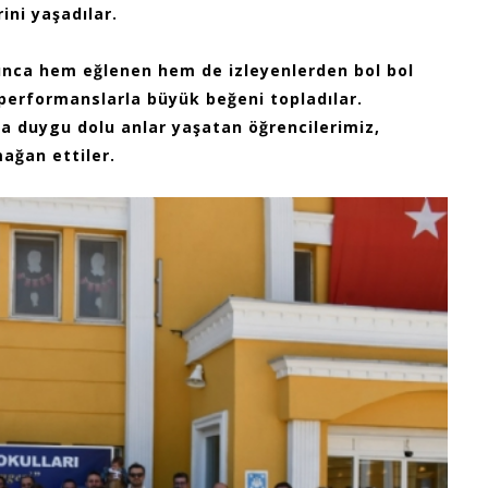
ni yaşadılar.
unca hem eğlenen hem de izleyenlerden bol bol
ı performanslarla büyük beğeni topladılar.
la duygu dolu anlar yaşatan öğrencilerimiz,
ağan ettiler.