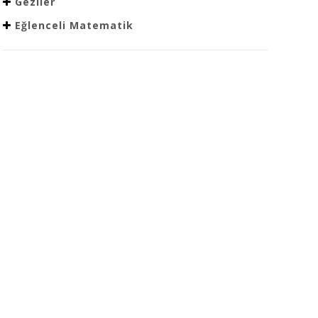
Geziler
Eğlenceli Matematik