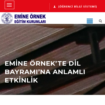
[ÖĞRENCI BILGI SISTEMI]
EMİNE ÖRNEK’TE DİL
BAYRAMI’NA ANLAMLI
ETKİNLİK