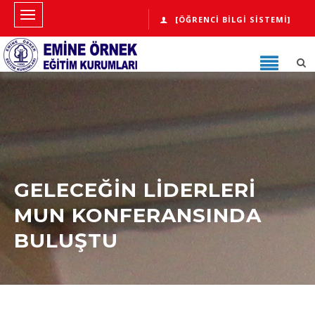
[ÖĞRENCI BILGI SISTEMI]
GELECEĞİN LİDERLERİ
MUN KONFERANSINDA
BULUŞTU