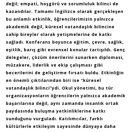
değil; empati, hoşgörü ve sorumluluk bilinci de
kazandılar. Tamamı İngilizce olarak gerçekleşen
bu anlamlı etkinlik, öğrencilerimizin yalnızca
akademik değil, küresel vatandaşlık bilincine
sahip bireyler olarak yetişmelerine de katkı
sağladı. Konferans boyunca eğitim, çevre, sağlık,
eşitlik, barış gibi evrensel konular tartışıldı. Genç
delegeler, çözüm önerilerini sunarken diplomasi,
müzakere, liderlik ve ekip çalışması gibi
becerilerini de geliştirme fırsatı buldu. Etkinliğin
en önemli çıktılarından biri ise “küresel
vatandaşlık bilinci”ydi. Okul yönetimi, bu tür
organizasyonların öğrencilerin yalnızca akademik
başarılarına değil, aynı zamanda insanlık ortak
paydasında buluşma yetkinliklerine katkı
sunduğunu vurguladı. Katılımcılar, farklı
kültürlerle etkileşim sayesinde dünyaya daha