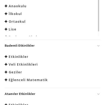
Anaokulu
İlkokul
Ortaokul
Lise
Beslenme Okulu
Bademli Etkinlikler
Etkinlikler
Veli Etkinlikleri
Geziler
Eğlenceli Matematik
Ataevler Etkinlikler
Etkinlikler