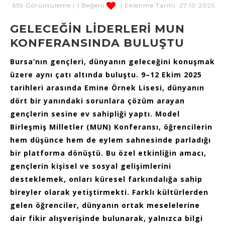
659 Görüntüleme | 1 Beğeni
| Eklenme Tarihi: 27.10.2025
GELECEĞİN LİDERLERİ MUN
KONFERANSINDA BULUŞTU
Bursa’nın gençleri, dünyanın geleceğini konuşmak
üzere aynı çatı altında buluştu. 9–12 Ekim 2025
tarihleri arasında Emine Örnek Lisesi, dünyanın
dört bir yanındaki sorunlara çözüm arayan
gençlerin sesine ev sahipliği yaptı. Model
Birleşmiş Milletler (MUN) Konferansı, öğrencilerin
hem düşünce hem de eylem sahnesinde parladığı
bir platforma dönüştü. Bu özel etkinliğin amacı,
gençlerin kişisel ve sosyal gelişimlerini
desteklemek, onları küresel farkındalığa sahip
bireyler olarak yetiştirmekti. Farklı kültürlerden
gelen öğrenciler, dünyanın ortak meselelerine
dair fikir alışverişinde bulunarak, yalnızca bilgi