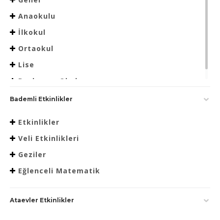
Anaokulu
İlkokul
Ortaokul
Lise
Beslenme Okulu
Bademli Etkinlikler
Etkinlikler
Veli Etkinlikleri
Geziler
Eğlenceli Matematik
Ataevler Etkinlikler