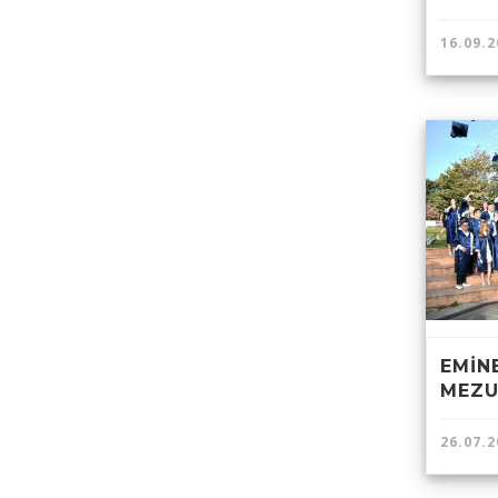
16.09.2
EMİN
MEZU
26.07.2