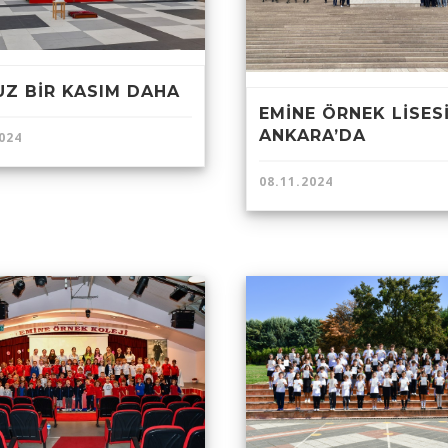
UZ BİR KASIM DAHA
EMİNE ÖRNEK LİSES
ANKARA’DA
024
08.11.2024