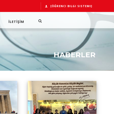
[ÖĞRENCI BILGI SISTEMI]
İLETİŞİM
HABERLER