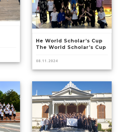
İ
He World Scholar’s Cup
The World Scholar’s Cup
08.11.2024