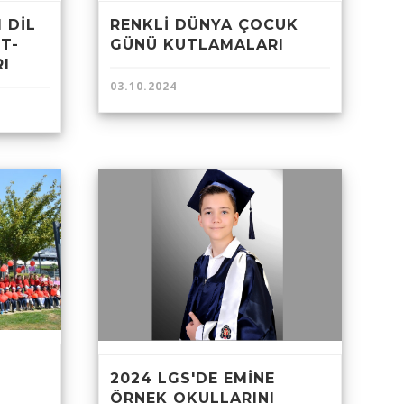
RENKLİ DÜNYA ÇOCUK
 DİL
GÜNÜ KUTLAMALARI
T-
RI
03.10.2024
2024 LGS'DE EMİNE
ÖRNEK OKULLARINI