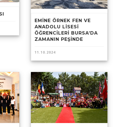
SI
EMİNE ÖRNEK FEN VE
ANADOLU LİSESİ
ÖĞRENCİLERİ BURSA’DA
ZAMANIN PEŞİNDE
11.10.2024