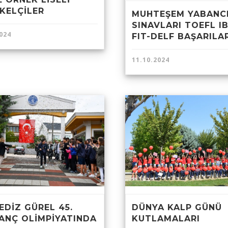
KELÇİLER
MUHTEŞEM YABANCI
SINAVLARI TOEFL IB
024
FIT-DELF BAŞARILA
11.10.2024
DÜNYA KALP GÜNÜ
EDİZ GÜREL 45.
KUTLAMALARI
ANÇ OLİMPİYATINDA