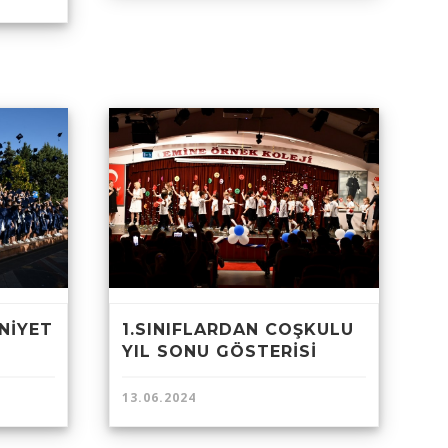
NİYET
1.SINIFLARDAN COŞKULU
YIL SONU GÖSTERİSİ
13.06.2024