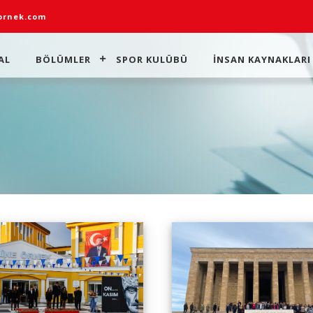
rnek.com
AL
BÖLÜMLER
SPOR KULÜBÜ
İNSAN KAYNAKLARI