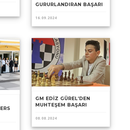
GURURLANDIRAN BAŞARI
16.09.2024
GM EDİZ GÜREL’DEN
MUHTEŞEM BAŞARI
DERS
08.08.2024