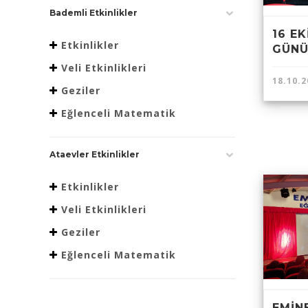
Bademli Etkinlikler
16 E
Etkinlikler
GÜN
Veli Etkinlikleri
18.10.2
Geziler
Eğlenceli Matematik
Ataevler Etkinlikler
Etkinlikler
Veli Etkinlikleri
Geziler
Eğlenceli Matematik
EMİN