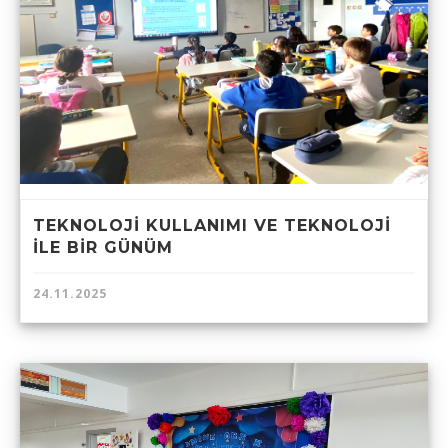
TEKNOLOJİ KULLANIMI VE TEKNOLOJİ
İLE BİR GÜNÜM
24.11.2025