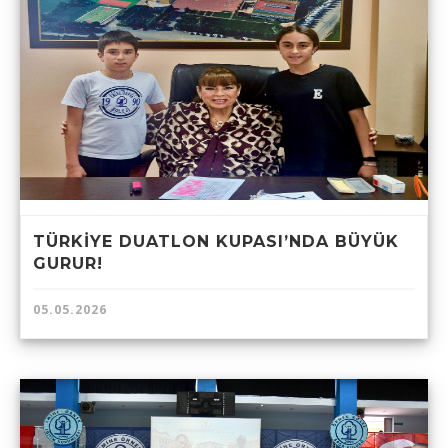
TÜRKİYE DUATLON KUPASI’NDA BÜYÜK
GURUR!
05.05.2026