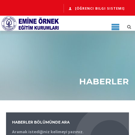
[ÖĞRENCI BILGI SISTEMI]
HABERLER
HABERLER BÖLÜMÜNDE ARA
Aramak istediğiniz kelimeyi yazınız.