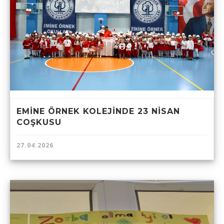
EMİNE ÖRNEK KOLEJİNDE 23 NİSAN
COŞKUSU
27.04.2026