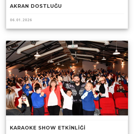
AKRAN DOSTLUĞU
06.01.2026
KARAOKE SHOW ETKİNLİĞİ