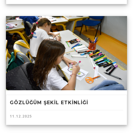
GÖZLÜĞÜM ŞEKİL ETKİNLİĞİ
11.12.2025