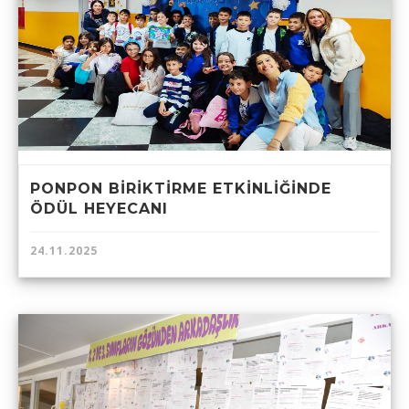
PONPON BİRİKTİRME ETKİNLİĞİNDE
ÖDÜL HEYECANI
24.11.2025