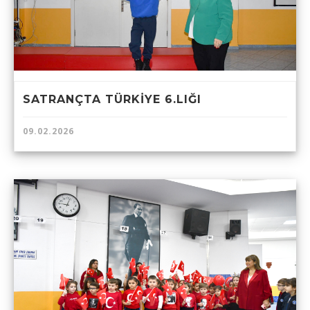
SATRANÇTA TÜRKİYE 6.LIĞI
09.02.2026