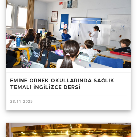
EMİNE ÖRNEK OKULLARINDA SAĞLIK
TEMALI İNGİLİZCE DERSİ
28.11.2025