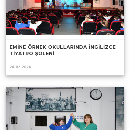
EMİNE ÖRNEK OKULLARINDA İNGİLİZCE
TİYATRO ŞÖLENİ
26.02.2026