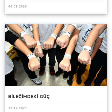
06.01.2026
BİLEĞİMDEKİ GÜÇ
23.12.2025