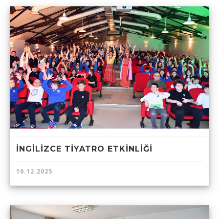
İNGİLİZCE TİYATRO ETKİNLİĞİ
10.12.2025