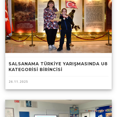
SALSANAMA TÜRKİYE YARIŞMASINDA U8
KATEGORİSİ BİRİNCİSİ
26.11.2025