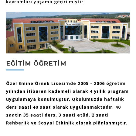
kavramları yaşama geçirilmiştir.
EĞITIM ÖĞRETIM
Özel Emine Örnek Lisesi'nde 2005 - 2006 öğretim
yılından itibaren kademeli olarak 4 yıllık program
uygulamaya konulmuştur. Okulumuzda haftalık
ders saati 40 saat olarak uygulanmaktadır. 40
saatin 35 saati ders, 3 saati etüd, 2 saati
Rehberlik ve Sosyal Etkinlik olarak plânlanmıştır.