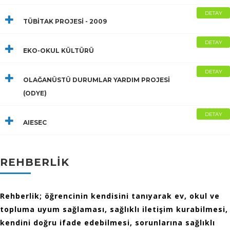
DETAY
TÜBİTAK PROJESİ - 2009
DETAY
EKO-OKUL KÜLTÜRÜ
DETAY
OLAĞANÜSTÜ DURUMLAR YARDIM PROJESİ
(ODYE)
DETAY
AIESEC
REHBERLİK
Rehberlik; öğrencinin kendisini tanıyarak ev, okul ve
topluma uyum sağlaması, sağlıklı iletişim kurabilmesi,
kendini doğru ifade edebilmesi, sorunlarına sağlıklı