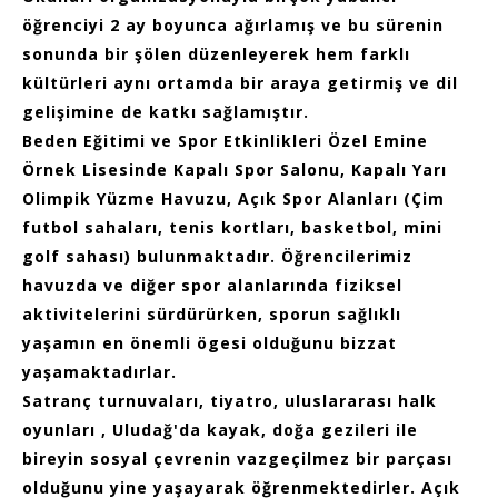
öğrenciyi 2 ay boyunca ağırlamış ve bu sürenin
sonunda bir şölen düzenleyerek hem farklı
kültürleri aynı ortamda bir araya getirmiş ve dil
gelişimine de katkı sağlamıştır.
Beden Eğitimi ve Spor Etkinlikleri Özel Emine
Örnek Lisesinde Kapalı Spor Salonu, Kapalı Yarı
Olimpik Yüzme Havuzu, Açık Spor Alanları (Çim
futbol sahaları, tenis kortları, basketbol, mini
golf sahası) bulunmaktadır. Öğrencilerimiz
havuzda ve diğer spor alanlarında fiziksel
aktivitelerini sürdürürken, sporun sağlıklı
yaşamın en önemli ögesi olduğunu bizzat
yaşamaktadırlar.
Satranç turnuvaları, tiyatro, uluslararası halk
oyunları , Uludağ'da kayak, doğa gezileri ile
bireyin sosyal çevrenin vazgeçilmez bir parçası
olduğunu yine yaşayarak öğrenmektedirler. Açık