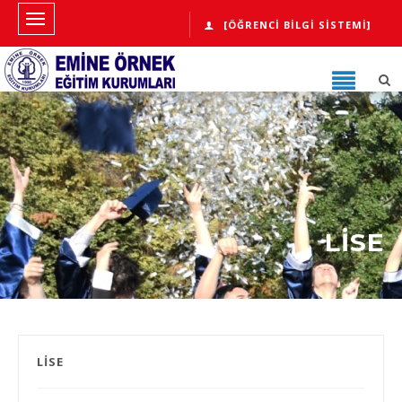
[ÖĞRENCI BILGI SISTEMI]
LİSE
LİSE