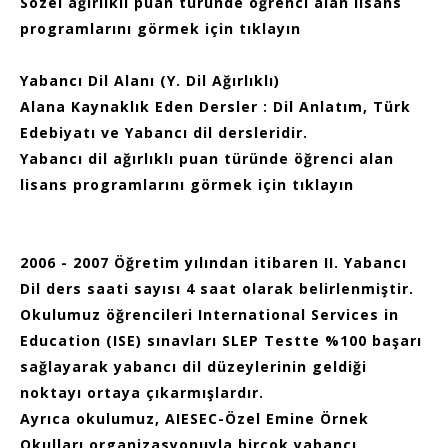
Sözel ağırlıklı puan türünde öğrenci alan lisans
programlarını görmek için tıklayın
Yabancı Dil Alanı (Y. Dil Ağırlıklı)
Alana Kaynaklık Eden Dersler : Dil Anlatım, Türk
Edebiyatı ve Yabancı dil dersleridir.
Yabancı dil ağırlıklı puan türünde öğrenci alan
lisans programlarını görmek için tıklayın
2006 - 2007 Öğretim yılından itibaren II. Yabancı
Dil ders saati sayısı 4 saat olarak belirlenmiştir.
Okulumuz öğrencileri International Services in
Education (ISE) sınavları SLEP Testte %100 başarı
sağlayarak yabancı dil düzeylerinin geldiği
noktayı ortaya çıkarmışlardır.
Ayrıca okulumuz, AIESEC-Özel Emine Örnek
Okulları organizasyonuyla birçok yabancı