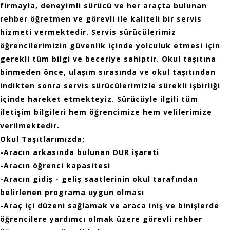
firmayla, deneyimli sürücü ve her araçta bulunan
rehber öğretmen ve görevli ile kaliteli bir servis
hizmeti vermektedir. Servis sürücülerimiz
öğrencilerimizin güvenlik içinde yolculuk etmesi için
gerekli tüm bilgi ve beceriye sahiptir. Okul taşıtına
binmeden önce, ulaşım sırasında ve okul taşıtından
indikten sonra servis sürücülerimizle sürekli işbirliği
içinde hareket etmekteyiz. Sürücüyle ilgili tüm
iletişim bilgileri hem öğrencimize hem velilerimize
verilmektedir.
Okul Taşıtlarımızda;
-Aracın arkasında bulunan DUR işareti
-Aracın öğrenci kapasitesi
-Aracın gidiş - geliş saatlerinin okul tarafından
belirlenen programa uygun olması
-Araç içi düzeni sağlamak ve araca iniş ve binişlerde
öğrencilere yardımcı olmak üzere görevli rehber