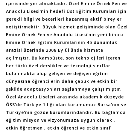
içerisinde yer almaktadır. Özel Emine Örnek Fen ve
Anadolu Lisesi'nin hedefi Üst Eğitim Kurumları için
gerekli bilgi ve becerileri kazanmış aktif bireyler
yetiştirmektir. Büyük hizmet gelişiminde olan Özel
Emine Örnek Fen ve Anadolu Lisesi'nin yeni binası
Emine Örnek Eğitim Kurumlarının 45 dönümlük
arazisi üzerinde 2008 Eylül'ünde hizmete
açılmıştır. Bu kampüste, son teknolojileri içeren
her türlü özel derslikler ve teknoloji sınıfları
bulunmakta olup gelişen ve değişen eğitim
dünyasına öğrencilerin daha çabuk ve etkin bir
şekilde adaptasyonları sağlanmaya çalışılmıştır.
Özel Anadolu Liseleri arasında akademik düzeyde
ÖSS'de Türkiye 1.liği olan kurumumuz Bursa'nın ve
Türkiye'nin gözde kurumlarındandır. Bu bağlamda
eğitim misyon ve vizyonumuza uygun olarak ,
etkin öğretmen , etkin öğrenci ve etkin sınıf