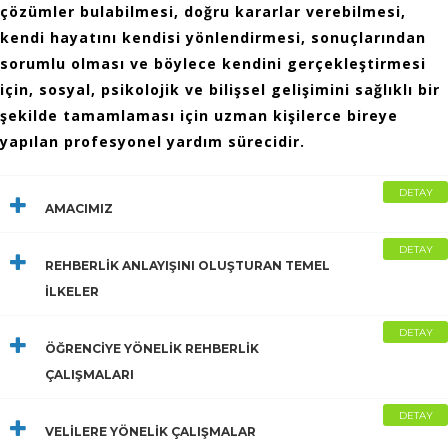
çözümler bulabilmesi, doğru kararlar verebilmesi,
kendi hayatını kendisi yönlendirmesi, sonuçlarından
sorumlu olması ve böylece kendini gerçekleştirmesi
için, sosyal, psikolojik ve bilişsel gelişimini sağlıklı bir
şekilde tamamlaması için uzman kişilerce bireye
yapılan profesyonel yardım sürecidir.
DETAY
AMACIMIZ
DETAY
REHBERLİK ANLAYIŞINI OLUŞTURAN TEMEL
İLKELER
DETAY
ÖĞRENCİYE YÖNELİK REHBERLİK
ÇALIŞMALARI
DETAY
VELİLERE YÖNELİK ÇALIŞMALAR