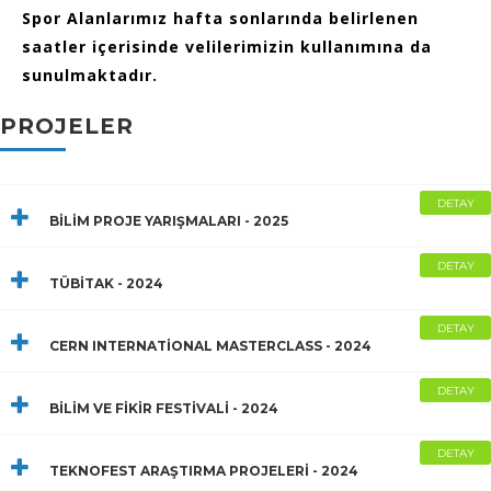
Spor Alanlarımız hafta sonlarında belirlenen
saatler içerisinde velilerimizin kullanımına da
sunulmaktadır.
PROJELER
DETAY
BİLİM PROJE YARIŞMALARI - 2025
DETAY
TÜBİTAK - 2024
DETAY
CERN INTERNATİONAL MASTERCLASS - 2024
DETAY
BİLİM VE FİKİR FESTİVALİ - 2024
DETAY
TEKNOFEST ARAŞTIRMA PROJELERİ - 2024