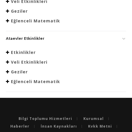
Veli Etkinlikleri
Geziler
Eğlenceli Matematik
Ataevler Etkinlikler
Etkinlikler
Veli Etkinlikleri
Geziler
Eğlenceli Matematik
Bilgi Toplumu Hizmetleri
Kurumsal
Haberler
İnsan Kaynakları
Kvkk Metni